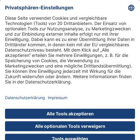
hier
.
DRK Kliniken Berlin
DRK-Schwesternschaft Berlin
Impressum
Datenschutz
Cookies