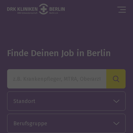
Finde Deinen Job in Berlin
z.B. Krankenpfleger, MTRA, Oberarzt
Standort
Berufsgruppe