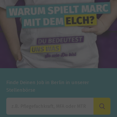
Finde Deinen Job in Berlin in unserer
Stellenbörse
Finde Deinen Job in Berlin in unserer Stellenbörse