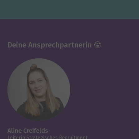
Deine Ansprechpartnerin 🤓
Aline Creifelds
Leiterin Strategisches Recruitment