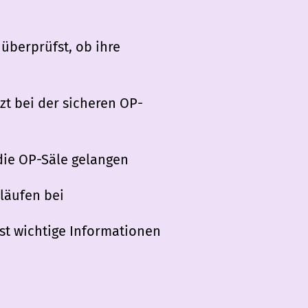
überprüfst, ob ihre
zt bei der sicheren OP-
 die OP-Säle gelangen
bläufen bei
st wichtige Informationen