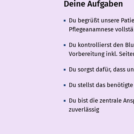
Deine Aufgaben
Du begrüßt unsere Pati
Pflegeanamnese vollstän
Du kontrollierst den Bl
Vorbereitung inkl. Sei
Du sorgst dafür, dass u
Du stellst das benötigte
Du bist die zentrale An
zuverlässig