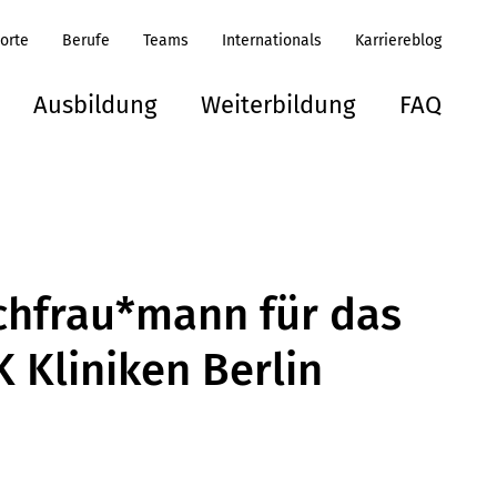
orte
Berufe
Teams
Internationals
Karriereblog
Ausbildung
Weiterbildung
FAQ
achfrau*mann für das
 Kliniken Berlin