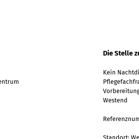
Die Stelle
Kein Nachtdi
entrum
Pflegefachfr
Vorbereitung
Westend
Referenznum
Standort:
We