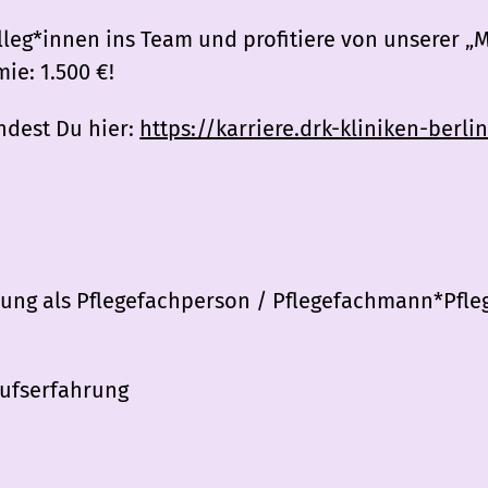
lleg*innen ins Team und profitiere von unserer 
ie: 1.500 €!
indest Du hier:
https://karriere.drk-kliniken-berli
ung als Pflegefachperson / Pflegefachmann*Pfle
rufserfahrung