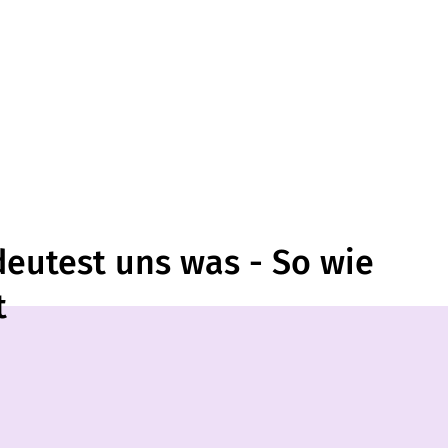
eutest uns was - So wie
t