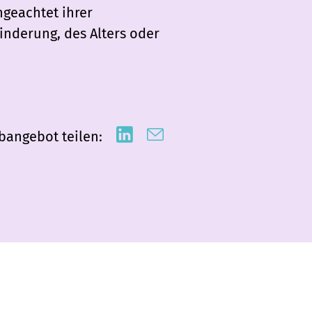
ngeachtet ihrer
inderung, des Alters oder
bangebot teilen: