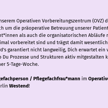
unserem Operativen Vorbereitungszentrum (OVZ) d
 um die präoperative Betreuung unserer Patient*
nt*innen als auch die organisatorischen Abläufe
timal vorbereitet sind und trägst damit wesentlic
d's garantiert nicht langweilig, Dich erwartet ein v
Du Prozesse und Strukturen aktiv mitgestalten 
iner 5-Tage-Woche.
gefachperson / Pflegefachfrau*mann
im
Operativ
rlin
Westend
!