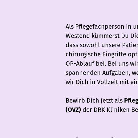
Als Pflegefachperson in 
Westend kümmerst Du Dich
dass sowohl unsere Patie
chirurgische Eingriffe op
OP-Ablauf bei. Bei uns wir
spannenden Aufgaben, wo 
wir Dich in Vollzeit mit e
Bewirb Dich jetzt als
Pfle
(OVZ)
der DRK Kliniken Be