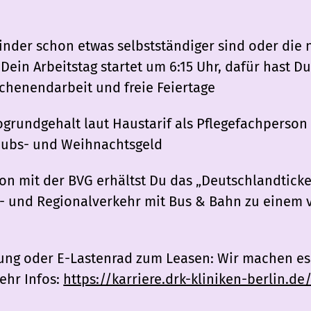
Kinder schon etwas selbstständiger sind oder die n
in Arbeitstag startet um 6:15 Uhr, dafür hast Du
chenendarbeit und freie Feiertage
grundgehalt laut Haustarif als Pflegefachperson 
laubs- und Weihnachtsgeld
n mit der BVG erhältst Du das „Deutschlandticke
 und Regionalverkehr mit Bus & Bahn zu einem v
ung oder E-Lastenrad zum Leasen: Wir machen es 
ehr Infos:
https://karriere.drk-kliniken-berlin.d