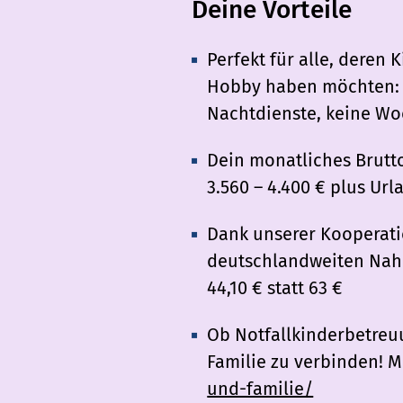
Deine Vorteile
Perfekt für alle, deren 
Hobby haben möchten: De
Nachtdienste, keine Wo
Dein monatliches Brutto
3.560 – 4.400 € plus Ur
Dank unserer Kooperatio
deutschlandweiten Nah-
44,10 € statt 63 €
Ob Notfallkinderbetreu
Familie zu verbinden! M
und-familie/