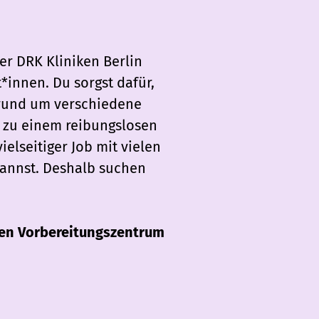
er DRK Kliniken Berlin
innen. Du sorgst dafür,
 rund um verschiedene
h zu einem reibungslosen
ielseitiger Job mit vielen
kannst. Deshalb suchen
en Vorbereitungszentrum