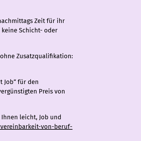
achmittags Zeit für ihr
 keine Schicht- oder
ohne Zusatzqualifikation:
t Job“ für den
ergünstigten Preis von
Ihnen leicht, Job und
e/vereinbarkeit-von-beruf-