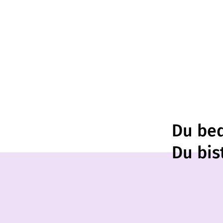
Du bed
Du bis