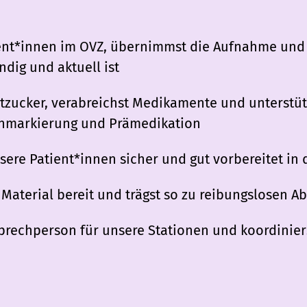
ent*innen im OVZ, übernimmst die Aufnahme und 
dig und aktuell ist
utzucker, verabreichst Medikamente und unterstüt
tenmarkierung und Prämedikation
nsere Patient*innen sicher und gut vorbereitet in
 Material bereit und trägst so zu reibungslosen A
sprechperson für unsere Stationen und koordinier