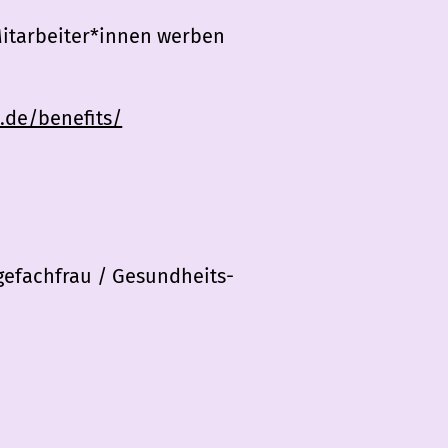
„Mitarbeiter*innen werben
n.de/benefits/
gefachfrau / Gesundheits-