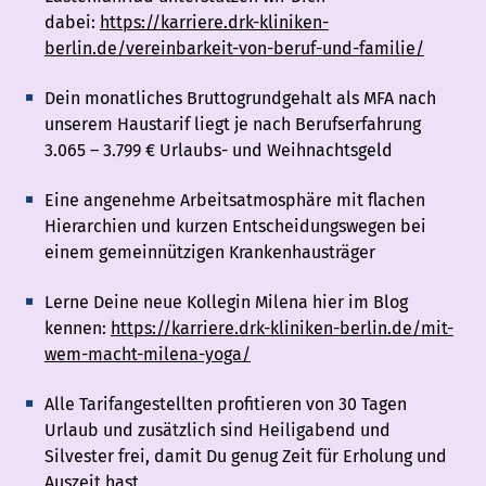
dabei:
https://karriere.drk-kliniken-
berlin.de/vereinbarkeit-von-beruf-und-familie/
Dein monatliches Bruttogrundgehalt als MFA nach
unserem Haustarif liegt je nach Berufserfahrung
3.065 – 3.799 € Urlaubs- und Weihnachtsgeld
Eine angenehme Arbeitsatmosphäre mit flachen
Hierarchien und kurzen Entscheidungswegen bei
einem gemeinnützigen Krankenhausträger
Lerne Deine neue Kollegin Milena hier im Blog
kennen:
https://karriere.drk-kliniken-berlin.de/mit-
wem-macht-milena-yoga/
Alle Tarifangestellten profitieren von 30 Tagen
Urlaub und zusätzlich sind Heiligabend und
Silvester frei, damit Du genug Zeit für Erholung und
Auszeit hast