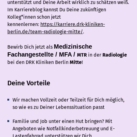
unterstützt und Deine Arbeit wirklich zu schätzen weiß.
Im Karriereblog kannst Du Deine zukünftigen
Kolleg*innen schon jetzt
kennenlernen:
https://karriere.drk-kliniken-
berlin.de/team-radiologie-mitte/
.
Medizinische
Bewirb Dich jetzt als
Fachangestellte / MFA /
MTR
in der
Radiologie
bei den DRK Kliniken Berlin
Mitte
!
Deine Vorteile
Wir machen Vollzeit oder Teilzeit für Dich möglich,
so wie es zu Deiner Lebenssituation passt
Familie und Job unter einen Hut bringen? Mit
Angeboten wie Notfallkinderbetreuung und E-
Lastenfahrrad unterstützen wir Dich