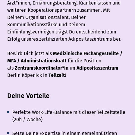
Ärzt*innen, Ernährungsberatung, Krankenkassen und
weiteren Kooperationspartnern zusammen. Mit
Deinem Organisationstalent, Deiner
Kommunikationsstärke und Deinem
Einfühlungsvermögen trägst Du entscheidend zum
Erfolg unseres zertifizierten Adipositaszentrums bei.
Bewirb Dich jetzt als
Medizinische Fachangestellte /
MFA / Administrationskraft
für die Position
als
Zentrumskoordinator*in
im
Adipositaszentrum
Berlin Köpenick in
Teilzeit
!
Deine Vorteile
Perfekte Work-Life-Balance mit dieser Teilzeitstelle
(20h / Woche)
​Setze Deine Expertise in einem gemeinnützigen