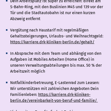
Dein Arbeitsplatz ist super zu erreichen: direkt am
S-Bahn-Ring, mit den Buslinien M45 und 139 vor der
Tür und die Stadtautobahn ist nur einen kurzen
Abzweig entfernt
Vergütung nach Haustarif mit regelmäßigen
Gehaltssteigerungen, Urlaubs- und Weihnachtsgeld:
https://karriere.drk-kliniken-berlin.de/gehalt/
In Absprache mit dem Team und abhängig von den
Aufgaben ist Mobiles Arbeiten (Home Office) in
unseren Verwaltungsabteilungen bis max. 50 % der
Arbeitszeit möglich
Notfallkinderbetreuung, E-Lastenrad zum Leasen:
Wir unterstützen mit zahlreichen Angeboten Dein
Familienleben:
https://karriere.drk-kliniken-
berlin.de/vereinbarkeit-von-beruf-und-familie/