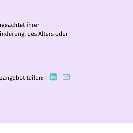
ngeachtet ihrer
inderung, des Alters oder
bangebot teilen: