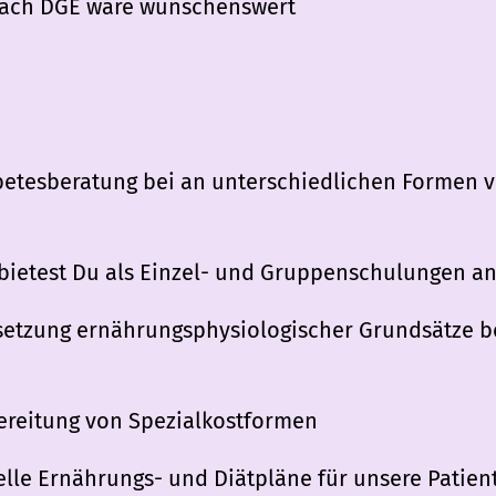
nach DGE wäre wünschenswert
etesberatung bei an unterschiedlichen Formen v
ietest Du als Einzel- und Gruppenschulungen a
msetzung ernährungsphysiologischer Grundsätze b
ereitung von Spezialkostformen
elle Ernährungs- und Diätpläne für unsere Patien