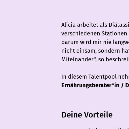
Alicia arbeitet als Diätas
verschiedenen Stationen 
darum wird mir nie langwei
nicht einsam, sondern ha
Miteinander", so beschrei
In diesem Talentpool neh
Ernährungsberater*in / 
Deine Vorteile