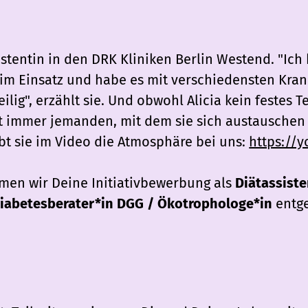
sistentin in den DRK Kliniken Berlin Westend. "Ich 
im Einsatz und habe es mit verschiedensten Krank
lig", erzählt sie. Und obwohl Alicia kein festes Te
t immer jemanden, mit dem sie sich austauschen 
bt sie im Video die Atmosphäre bei uns:
https://y
men wir Deine Initiativbewerbung als
Diätassiste
Diabetesberater*in DGG / Ökotrophologe*in
entg