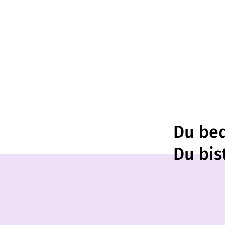
Du bed
Du bis