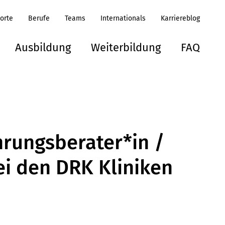
orte
Berufe
Teams
Internationals
Karriereblog
Ausbildung
Weiterbildung
FAQ
hrungsberater*in /
i den DRK Kliniken