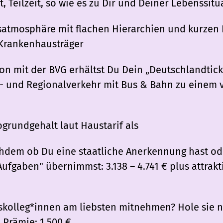
t, Teilzeit, so wie es zu Dir und Deiner Lebenssit
atmosphäre mit flachen Hierarchien und kurzen
Krankenhausträger
n mit der BVG erhältst Du Dein „Deutschlandtick
 und Regionalverkehr mit Bus & Bahn zu einem v
grundgehalt laut Haustarif als
achdem ob Du eine staatliche Anerkennung hast od
ufgaben" übernimmst: 3.138 – 4.741 € plus attrak
gskolleg*innen am liebsten mitnehmen? Hole sie 
 Prämie: 1.500 €