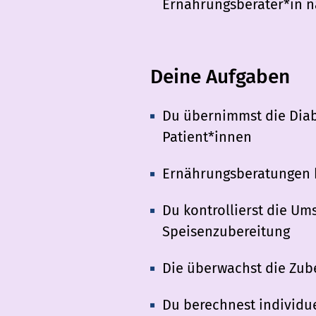
Ernährungsberater*in 
Deine Aufgaben
Du übernimmst die Diab
Patient*innen
Ernährungsberatungen b
Du kontrollierst die U
Speisenzubereitung
Die überwachst die Zub
Du berechnest individu