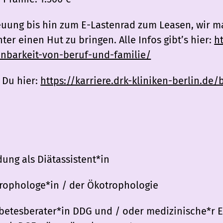
uung bis hin zum E-Lastenrad zum Leasen, wir ma
nter einen Hut zu bringen. Alle Infos gibt’s hier:
ht
einbarkeit-von-beruf-und-familie/
 Du hier:
https://karriere.drk-kliniken-berlin.de/
ung als Diätassistent*in
rophologe*in / der Ökotrophologie
betesberater*in DDG und / oder medizinische*r 