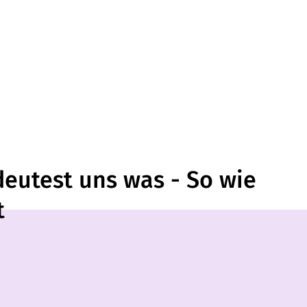
eutest uns was - So wie
t