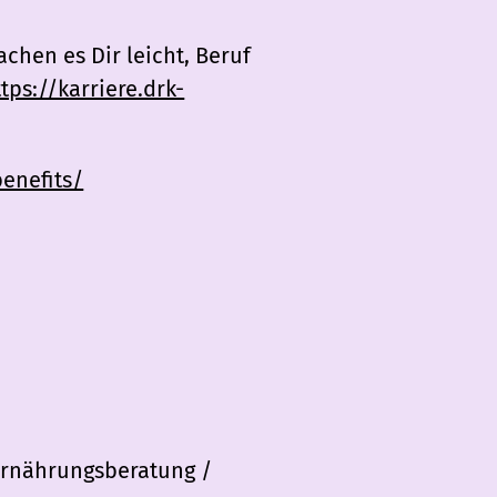
chen es Dir leicht, Beruf
tps://karriere.drk-
benefits/
Ernährungsberatung /