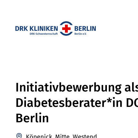
Initiativbewerbung al
Diabetesberater*in D
Berlin
Köpenick, Mitte, Westend