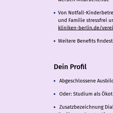
Von Notfall-Kinderbetre
und Familie stressfrei u
kliniken-berlin.de/ver
Weitere Benefits findest
Dein Profil
Abgeschlossene Ausbild
Oder: Studium als Ökot
Zusatzbezeichnung Dia