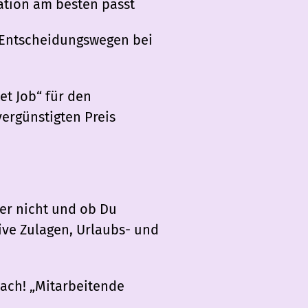
uation am besten passt
 Entscheidungswegen bei
et Job“ für den
ergünstigten Preis
er nicht und ob Du
tive Zulagen, Urlaubs- und
nach! „Mitarbeitende