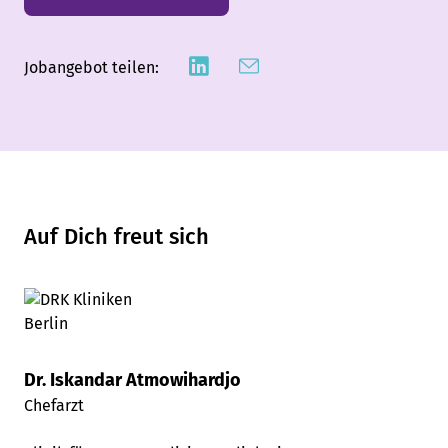
Jobangebot teilen:
Auf Dich freut sich
Dr. Iskandar Atmowihardjo
Chefarzt