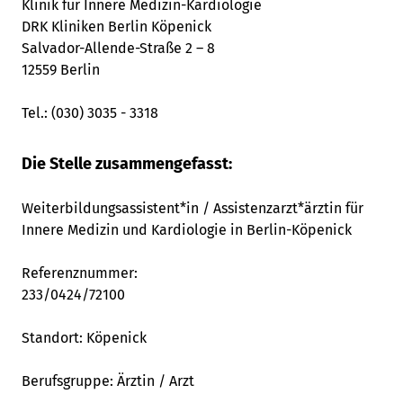
Klinik für Innere Medizin-Kardiologie
DRK Kliniken Berlin Köpenick
Salvador-Allende-Straße 2 – 8
12559 Berlin
Tel.: (030) 3035 - 3318
Die Stelle zusammengefasst:
Weiterbildungsassistent*in / Assistenzarzt*ärztin für
Innere Medizin und Kardiologie in Berlin-Köpenick
Referenznummer:
233/0424/72100
Standort:
Köpenick
Berufsgruppe:
Ärztin / Arzt