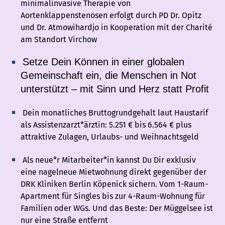
minimalinvasive Therapie von
Aortenklappenstenosen erfolgt durch PD Dr. Opitz
und Dr. Atmowihardjo in Kooperation mit der Charité
am Standort Virchow
Setze Dein Können in einer globalen
Gemeinschaft ein, die Menschen in Not
unterstützt – mit Sinn und Herz statt Profit
Dein monatliches Bruttogrundgehalt laut Haustarif
als Assistenzarzt*ärztin: 5.251 € bis 6.564 € plus
attraktive Zulagen, Urlaubs- und Weihnachtsgeld
Als neue*r Mitarbeiter*in kannst Du Dir exklusiv
eine nagelneue Mietwohnung direkt gegenüber der
DRK Kliniken Berlin Köpenick sichern. Vom 1-Raum-
Apartment für Singles bis zur 4-Raum-Wohnung für
Familien oder WGs. Und das Beste: Der Müggelsee ist
nur eine Straße entfernt