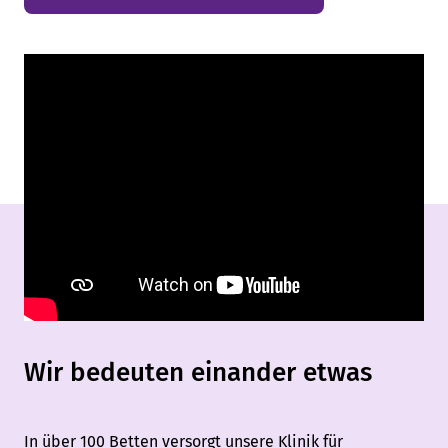
Wir bedeuten einander etwas
In über 100 Betten versorgt unsere
Klinik für