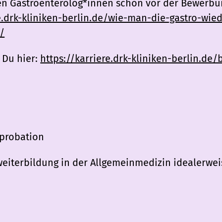
en Gastroenterolog*innen schon vor der Bewerb
re.drk-kliniken-berlin.de/wie-man-die-gastro-wie
/
 Du hier:
https://karriere.drk-kliniken-berlin.de/
probation
weiterbildung in der Allgemeinmedizin idealerwe