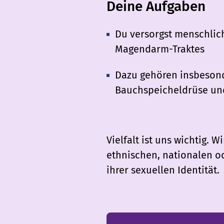
Deine Aufgaben
Du versorgst menschlic
Magendarm-Traktes
Dazu gehören insbesond
Bauchspeicheldrüse un
Vielfalt ist uns wichtig.
ethnischen, nationalen od
ihrer sexuellen Identität.