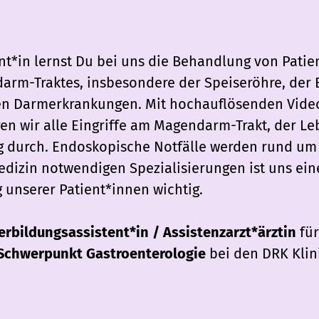
nt*in lernst Du bei uns die Behandlung von Patie
rm-Traktes, insbesondere der Speiseröhre, der 
hen Darmerkrankungen. Mit hochauflösenden Vid
en wir alle Eingriffe am Magendarm-Trakt, der L
g durch. Endoskopische Notfälle werden rund um d
izin notwendigen Spezialisierungen ist uns eine
 unserer Patient*innen wichtig.
erbildungsassistent*in / Assistenzarzt*ärztin
fü
 Schwerpunkt Gastroenterologie
bei den DRK Klin