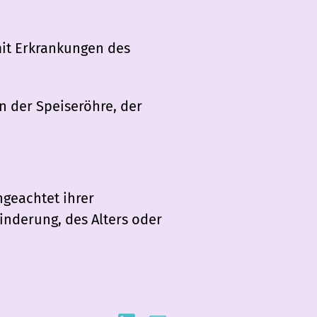
mit Erkrankungen des
 der Speiseröhre, der
ngeachtet ihrer
inderung, des Alters oder