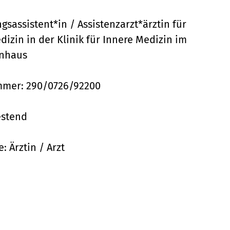
gsassistent*in / Assistenzarzt*ärztin für
izin in der Klinik für Innere Medizin im
nhaus
mer: 290/0726/92200
stend
e:
Ärztin / Arzt