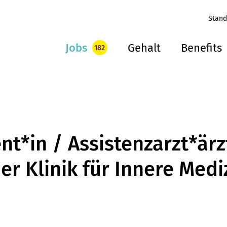
Stand
Jobs
Gehalt
Benefits
182
t*in / Assistenzarzt*ärz
er Klinik für Innere Medi