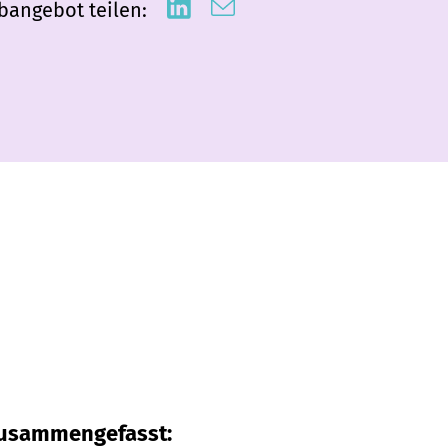
bangebot teilen:
 zusammengefasst: