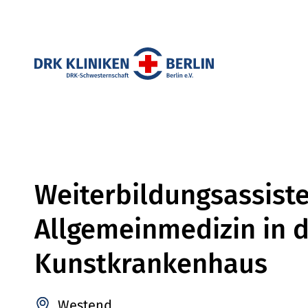
Weiterbildungsassisten
Allgemeinmedizin in d
Kunstkrankenhaus
Westend