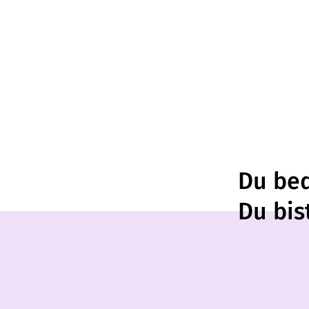
Du bed
Du bis