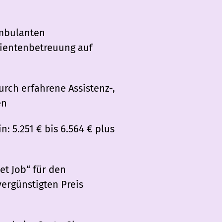
ambulanten
tientenbetreuung auf
urch erfahrene Assistenz-,
en
: 5.251 € bis 6.564 € plus
et Job“ für den
ergünstigten Preis