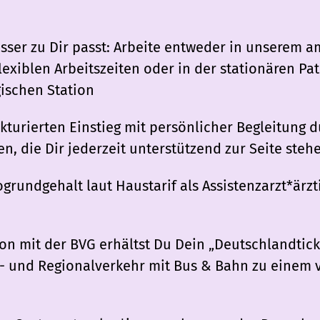
sser zu Dir passt: Arbeite entweder in unserem 
exiblen Arbeitszeiten oder in der stationären Pa
ischen Station
kturierten Einstieg mit persönlicher Begleitung d
n, die Dir jederzeit unterstützend zur Seite steh
rundgehalt laut Haustarif als Assistenzarzt*ärztin
n mit der BVG erhältst Du Dein „Deutschlandtick
 und Regionalverkehr mit Bus & Bahn zu einem v