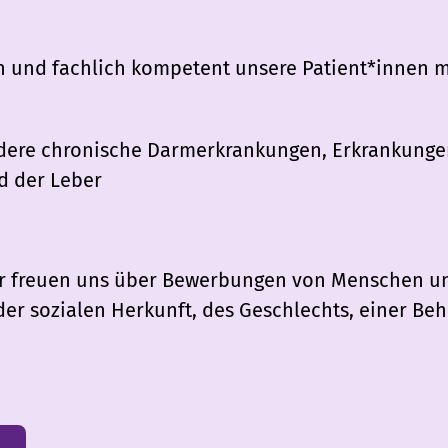
h und fachlich kompetent unsere Patient*innen 
ere chronische Darmerkrankungen, Erkrankungen
d der Leber
 Wir freuen uns über Bewerbungen von Menschen u
er sozialen Herkunft, des Geschlechts, einer Beh