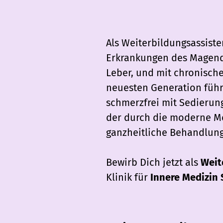
Als Weiterbildungsassiste
Erkrankungen des Magenda
Leber, und mit chronisc
neuesten Generation führ
schmerzfrei mit Sedierun
der durch die moderne Med
ganzheitliche Behandlung
Bewirb Dich jetzt als
Weit
Klinik für
Innere Medizin