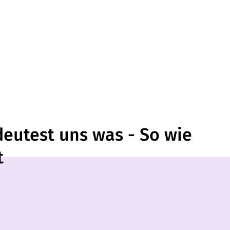
eutest uns was - So wie
t