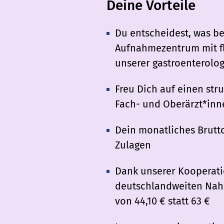
Deine Vorteile
Du entscheidest, was be
Aufnahmezentrum mit fl
unserer gastroenterolog
Freu Dich auf einen stru
Fach- und Oberärzt*inne
Dein monatliches Bruttog
Zulagen
Dank unserer Kooperatio
deutschlandweiten Nah-
von 44,10 € statt 63 €