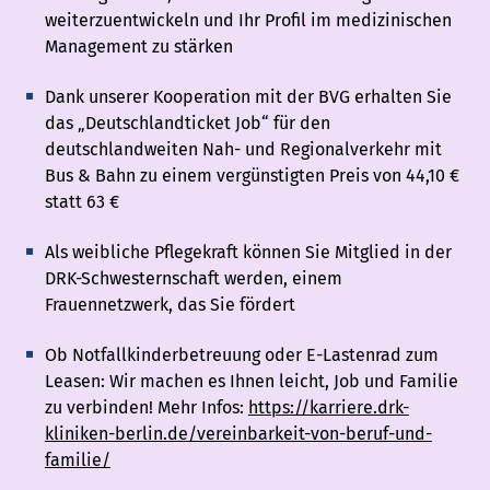
weiterzuentwickeln und Ihr Profil im medizinischen
Management zu stärken
Dank unserer Kooperation mit der BVG erhalten Sie
das „Deutschlandticket Job“ für den
deutschlandweiten Nah- und Regionalverkehr mit
Bus & Bahn zu einem vergünstigten Preis von 44,10 €
statt 63 €
Als weibliche Pflegekraft können Sie Mitglied in der
DRK-Schwesternschaft werden, einem
Frauennetzwerk, das Sie fördert
Ob Notfallkinderbetreuung oder E-Lastenrad zum
Leasen: Wir machen es Ihnen leicht, Job und Familie
zu verbinden! Mehr Infos:
https://karriere.drk-
kliniken-berlin.de/vereinbarkeit-von-beruf-und-
familie/