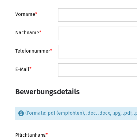
Vorname
*
Nachname
*
Telefonnummer
*
E-Mail
*
Bewerbungsdetails
(Formate: pdf (empfohlen), .doc, .docx, .jpg, .pdf, .pn
Pflichtanhang
*