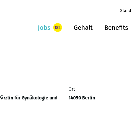
Stand
Jobs
Gehalt
Benefits
182
Ort
*ärztin für Gynäkologie und
14050 Berlin