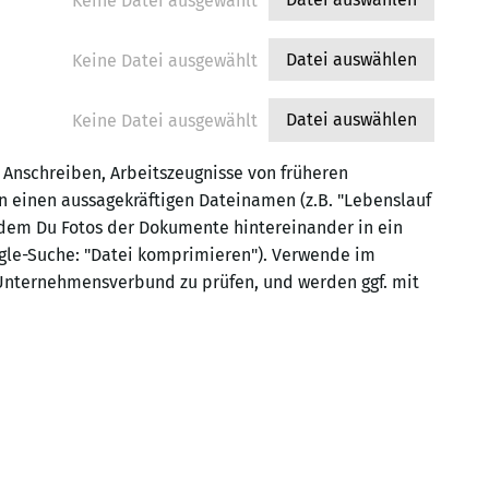
Keine Datei ausgewählt
Datei auswählen
Keine Datei ausgewählt
Datei auswählen
Keine Datei ausgewählt
 Anschreiben, Arbeitszeugnisse von früheren
 einen aussagekräftigen Dateinamen (z.B. "Lebenslauf
dem Du Fotos der Dokumente hintereinander in ein
ogle-Suche: "Datei komprimieren"). Verwende im
 Unternehmensverbund zu prüfen, und werden ggf. mit