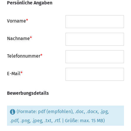
Persönliche Angaben
Vorname
*
Nachname
*
Telefonnummer
*
E-Mail
*
Bewerbungsdetails
(Formate: pdf (empfohlen), .doc, .docx, .jpg,
.pdf, .png, .jpeg, .txt, .rtf. | Größe: max. 15 MB)